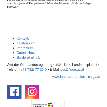
ausschlaggebend. Der gleitende 24-Stunden Mittelwert gilt als vorläufiger
Richtwert.
Kontakt
.
Telefonbuch
.
Impressum
.
Datenschutz
.
Barrierefreiheit
.
Amt der Oö. Landesregierung • 4021 Linz, Landhausplatz 1
•
Telefon
(+43 732) 77 20-0
• E-Mail
post@ooe.gv.at
www.land-oberoesterreich.gv.at
.
.