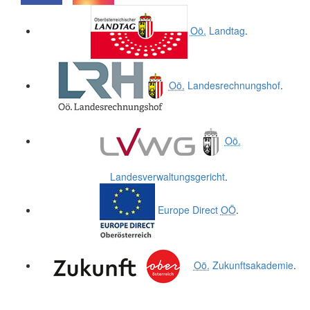
.
.
Oö.
Landtag
.
Oö.
Landesrechnungshof
.
Oö.
Landesverwaltungsgericht
.
Europe Direct
OÖ
.
Oö.
Zukunftsakademie
.