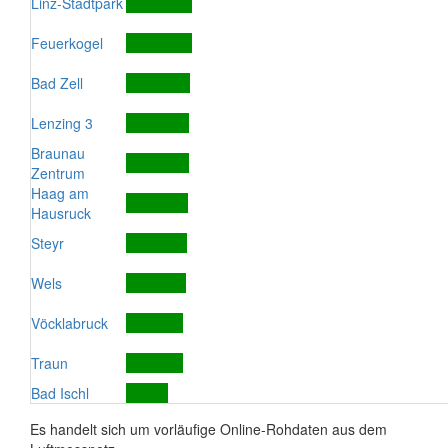
Linz-Stadtpark
Feuerkogel
Bad Zell
Lenzing 3
Braunau
Zentrum
Haag am
Hausruck
Steyr
Wels
Vöcklabruck
Traun
Bad Ischl
Es handelt sich um vorläufige Online-Rohdaten aus dem