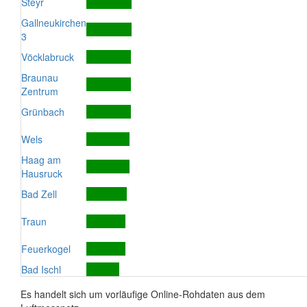
Steyr
Gallneukirchen
3
Vöcklabruck
Braunau
Zentrum
Grünbach
Wels
Haag am
Hausruck
Bad Zell
Traun
Feuerkogel
Bad Ischl
Es handelt sich um vorläufige Online-Rohdaten aus dem