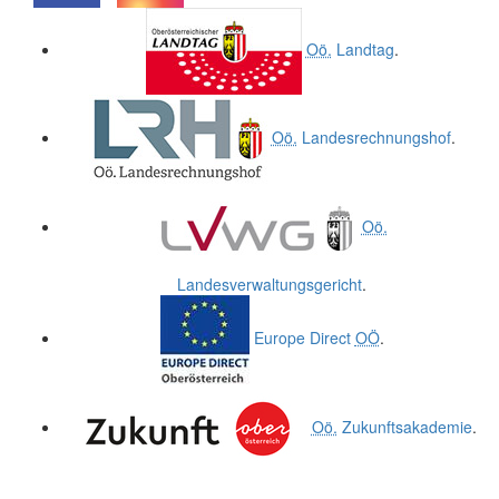
.
.
Oö.
Landtag
.
Oö.
Landesrechnungshof
.
Oö.
Landesverwaltungsgericht
.
Europe Direct
OÖ
.
Oö.
Zukunftsakademie
.