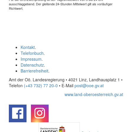
ausschlaggebend. Der gleitende 24-Stunden Mittelwert gilt als vorläufiger
Richtwert.
Kontakt
.
Telefonbuch
.
Impressum
.
Datenschutz
.
Barrierefreiheit
.
Amt der Oö. Landesregierung • 4021 Linz, Landhausplatz 1
•
Telefon
(+43 732) 77 20-0
• E-Mail
post@ooe.gv.at
www.land-oberoesterreich.gv.at
.
.