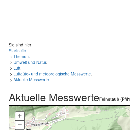
Sie sind hier:
Startseite
.
>
Themen
.
>
Umwelt und Natur
.
>
Luft
.
>
Luftgüte- und meteorologische Messwerte
.
>
Aktuelle Messwerte
.
Aktuelle Messwerte
Feinstaub (PM1
+
–