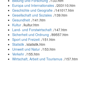
Bildung und Forschung
.
/133.htm
Europa und Internationales
.
/203110.htm
Geschichte und Geografie
.
/141017.htm
Gesellschaft und Soziales
.
/139.htm
Gesundheit
.
/141.htm
Kultur
.
/kultur.htm
Land- und Forstwirtschaft
.
/147.htm
Sicherheit und Ordnung
.
/89557.htm
Sport und Freizeit
.
/151.htm
Statistik
.
/statistik.htm
Umwelt und Natur
.
/153.htm
Verkehr
.
/155.htm
Wirtschaft, Arbeit und Tourismus
.
/157.htm