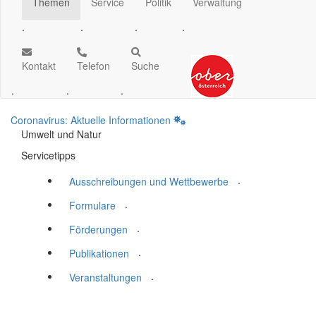
Themen
Service
Politik
Verwaltung
.
.
.
.
Kontakt
Telefon
Suche
.
.
.
Coronavirus: Aktuelle Informationen
Umwelt und Natur
Servicetipps
.
Ausschreibungen und Wettbewerbe
.
Formulare
.
Förderungen
.
Publikationen
.
Veranstaltungen