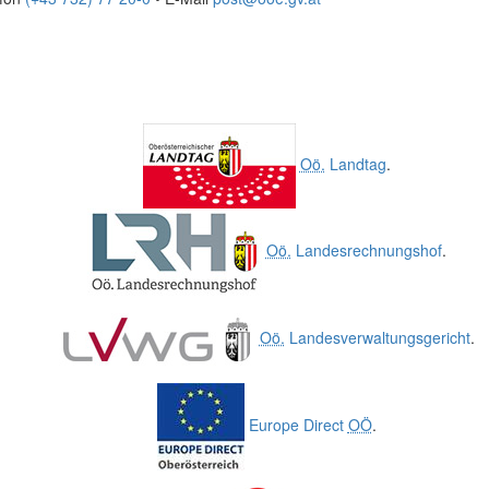
Oö.
Landtag
.
Oö.
Landesrechnungshof
.
Oö.
Landesverwaltungsgericht
.
Europe Direct
OÖ
.