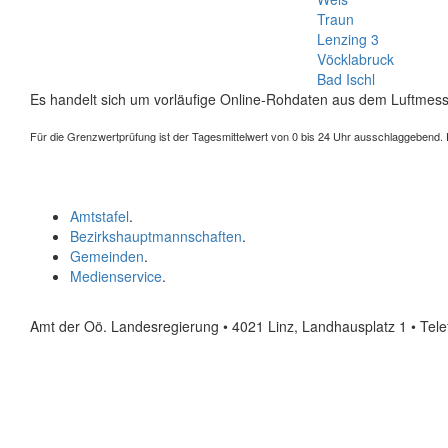
Traun
Lenzing 3
Vöcklabruck
Bad Ischl
Es handelt sich um vorläufige Online-Rohdaten aus dem Luftmess
Für die Grenzwertprüfung ist der Tagesmittelwert von 0 bis 24 Uhr ausschlaggebend. Der
Amtstafel
.
Bezirkshauptmannschaften
.
Gemeinden
.
Medienservice
.
Amt der Oö. Landesregierung • 4021 Linz, Landhausplatz 1
• Tel