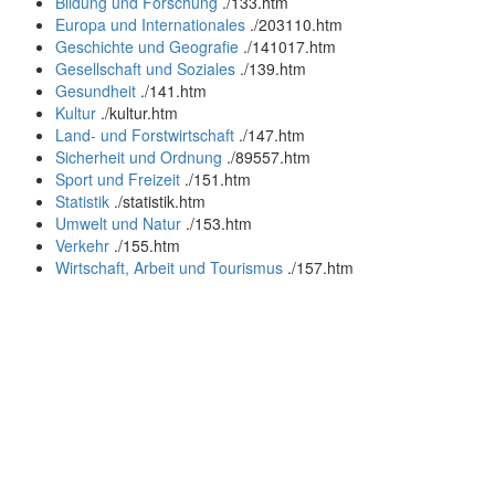
Bildung und Forschung
.
/133.htm
Europa und Internationales
.
/203110.htm
Geschichte und Geografie
.
/141017.htm
Gesellschaft und Soziales
.
/139.htm
Gesundheit
.
/141.htm
Kultur
.
/kultur.htm
Land- und Forstwirtschaft
.
/147.htm
Sicherheit und Ordnung
.
/89557.htm
Sport und Freizeit
.
/151.htm
Statistik
.
/statistik.htm
Umwelt und Natur
.
/153.htm
Verkehr
.
/155.htm
Wirtschaft, Arbeit und Tourismus
.
/157.htm