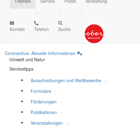
Themen
Service
Politik
Verwaltung
.
.
.
.
Kontakt
Telefon
Suche
.
.
.
Coronavirus: Aktuelle Informationen
Umwelt und Natur
Servicetipps
.
Ausschreibungen und Wettbewerbe
.
Formulare
.
Förderungen
.
Publikationen
.
Veranstaltungen