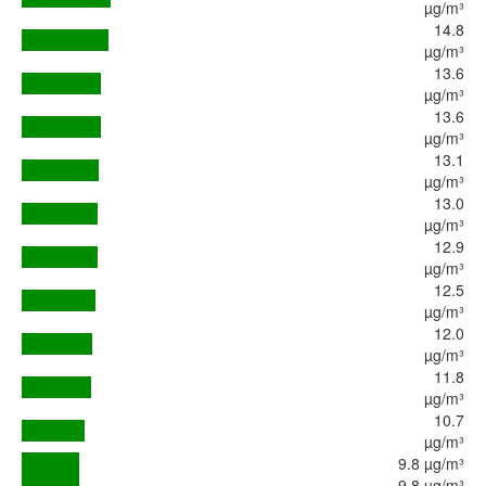
µg/m³
14.8
µg/m³
13.6
µg/m³
13.6
µg/m³
13.1
µg/m³
13.0
µg/m³
12.9
µg/m³
12.5
µg/m³
12.0
µg/m³
11.8
µg/m³
10.7
µg/m³
9.8 µg/m³
9.8 µg/m³