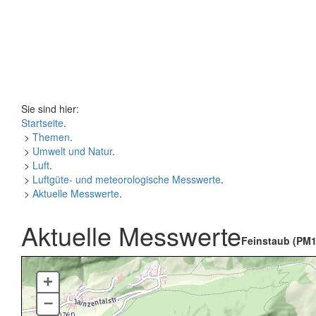
Sie sind hier:
Startseite
.
>
Themen
.
>
Umwelt und Natur
.
>
Luft
.
>
Luftgüte- und meteorologische Messwerte
.
>
Aktuelle Messwerte
.
Aktuelle Messwerte
Feinstaub (PM1
+
–