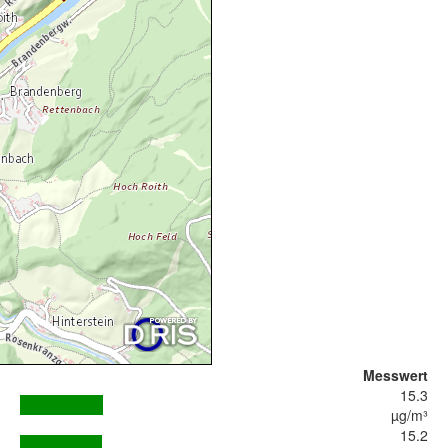
Messwert
15.3
µg/m³
15.2