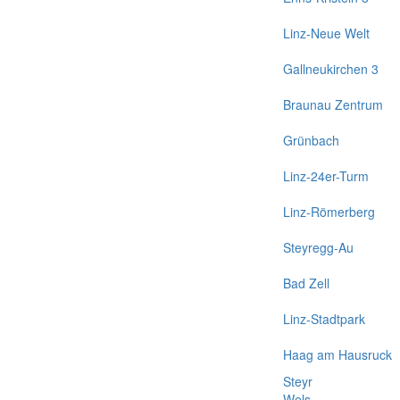
Linz-Neue Welt
Gallneukirchen 3
Braunau Zentrum
Grünbach
Linz-24er-Turm
Linz-Römerberg
Steyregg-Au
Bad Zell
Linz-Stadtpark
Haag am Hausruck
Steyr
Wels