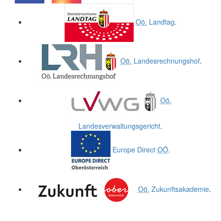
.
.
Oö.
Landtag
.
Oö.
Landesrechnungshof
.
Oö.
Landesverwaltungsgericht
.
Europe Direct
OÖ
.
Oö.
Zukunftsakademie
.