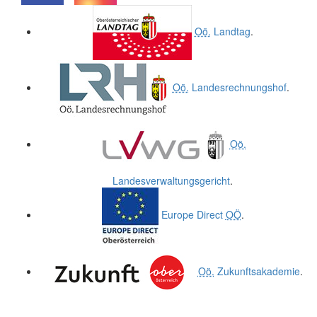
.
.
Oö.
Landtag
.
Oö.
Landesrechnungshof
.
Oö.
Landesverwaltungsgericht
.
Europe Direct
OÖ
.
Oö.
Zukunftsakademie
.