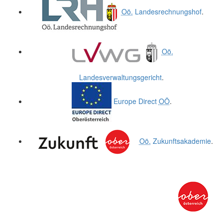
Oö.
Landesrechnungshof
.
Oö.
Landesverwaltungsgericht
.
Europe Direct
OÖ
.
Oö.
Zukunftsakademie
.