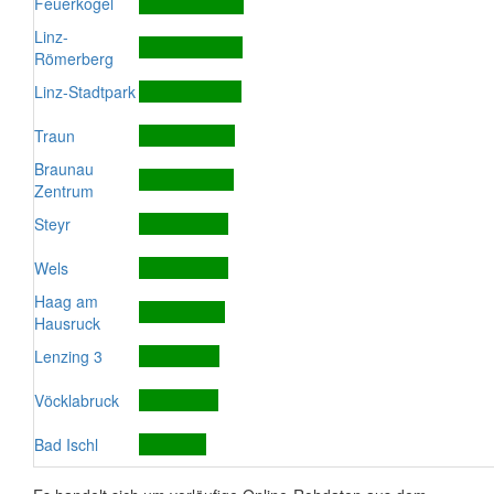
Feuerkogel
Linz-
Römerberg
Linz-Stadtpark
Traun
Braunau
Zentrum
Steyr
Wels
Haag am
Hausruck
Lenzing 3
Vöcklabruck
Bad Ischl