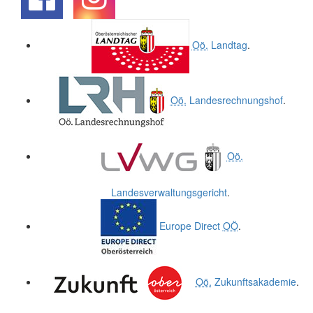
.
.
Oö.
Landtag
.
Oö.
Landesrechnungshof
.
Oö.
Landesverwaltungsgericht
.
Europe Direct
OÖ
.
Oö.
Zukunftsakademie
.