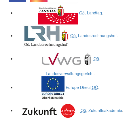
.
.
Oö.
Landtag
.
Oö.
Landesrechnungshof
.
Oö.
Landesverwaltungsgericht
.
Europe Direct
OÖ
.
Oö.
Zukunftsakademie
.