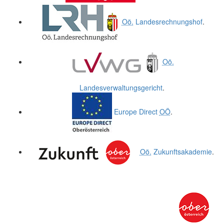
Oö.
Landesrechnungshof
.
Oö.
Landesverwaltungsgericht
.
Europe Direct
OÖ
.
Oö.
Zukunftsakademie
.