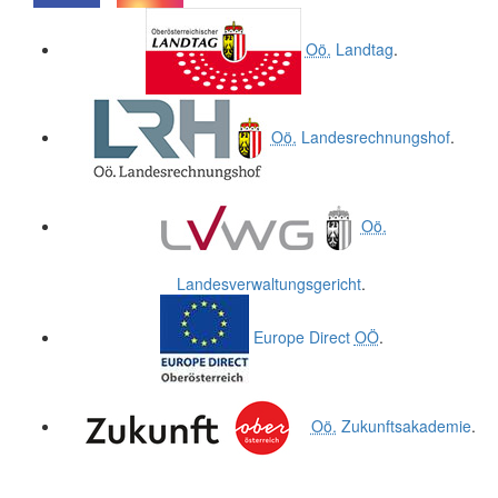
.
.
Oö.
Landtag
.
Oö.
Landesrechnungshof
.
Oö.
Landesverwaltungsgericht
.
Europe Direct
OÖ
.
Oö.
Zukunftsakademie
.