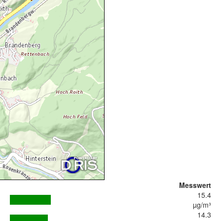
Messwert
15.4
µg/m³
14.3