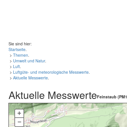
Sie sind hier:
Startseite
.
>
Themen
.
>
Umwelt und Natur
.
>
Luft
.
>
Luftgüte- und meteorologische Messwerte
.
>
Aktuelle Messwerte
.
Aktuelle Messwerte
Feinstaub (PM1
+
–