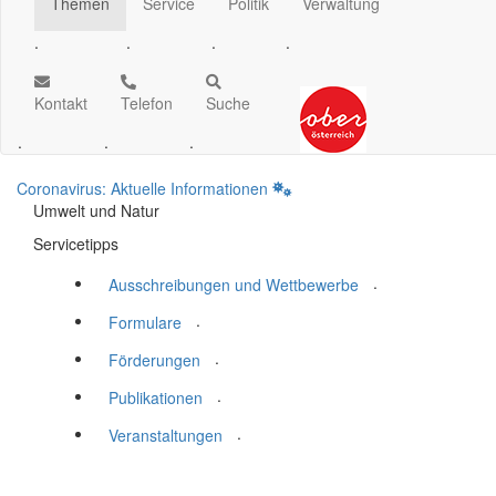
Themen
Service
Politik
Verwaltung
.
.
.
.
Kontakt
Telefon
Suche
.
.
.
Coronavirus: Aktuelle Informationen
Umwelt und Natur
Servicetipps
.
Ausschreibungen und Wettbewerbe
.
Formulare
.
Förderungen
.
Publikationen
.
Veranstaltungen