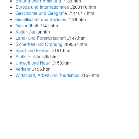
Bildung und Forschung
.
/133.htm
Europa und Internationales
.
/203110.htm
Geschichte und Geografie
.
/141017.htm
Gesellschaft und Soziales
.
/139.htm
Gesundheit
.
/141.htm
Kultur
.
/kultur.htm
Land- und Forstwirtschaft
.
/147.htm
Sicherheit und Ordnung
.
/89557.htm
Sport und Freizeit
.
/151.htm
Statistik
.
/statistik.htm
Umwelt und Natur
.
/153.htm
Verkehr
.
/155.htm
Wirtschaft, Arbeit und Tourismus
.
/157.htm