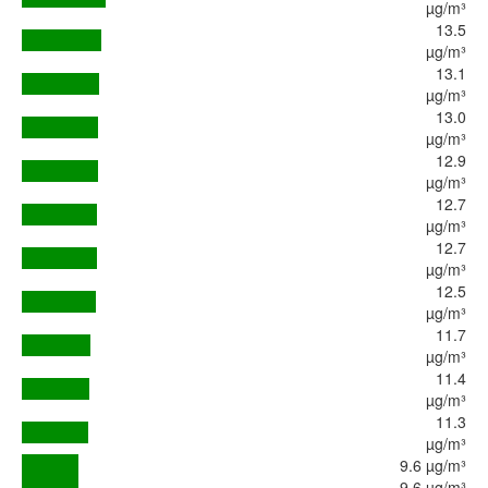
µg/m³
13.5
µg/m³
13.1
µg/m³
13.0
µg/m³
12.9
µg/m³
12.7
µg/m³
12.7
µg/m³
12.5
µg/m³
11.7
µg/m³
11.4
µg/m³
11.3
µg/m³
9.6 µg/m³
9.6 µg/m³