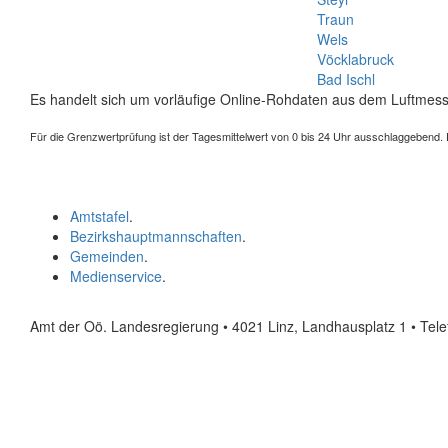
Traun
Wels
Vöcklabruck
Bad Ischl
Es handelt sich um vorläufige Online-Rohdaten aus dem Luftmess
Für die Grenzwertprüfung ist der Tagesmittelwert von 0 bis 24 Uhr ausschlaggebend. Der
Amtstafel
.
Bezirkshauptmannschaften
.
Gemeinden
.
Medienservice
.
Amt der Oö. Landesregierung • 4021 Linz, Landhausplatz 1
• Tel