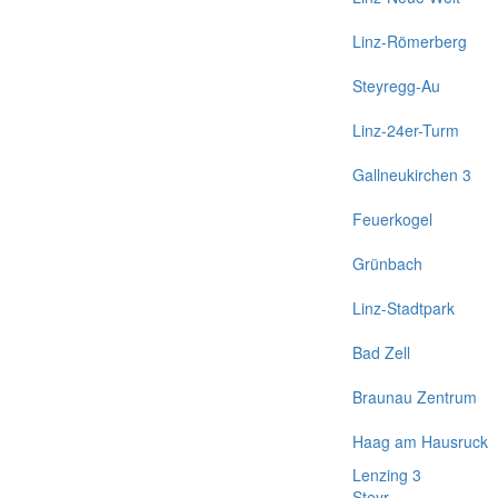
Linz-Römerberg
Steyregg-Au
Linz-24er-Turm
Gallneukirchen 3
Feuerkogel
Grünbach
Linz-Stadtpark
Bad Zell
Braunau Zentrum
Haag am Hausruck
Lenzing 3
Steyr