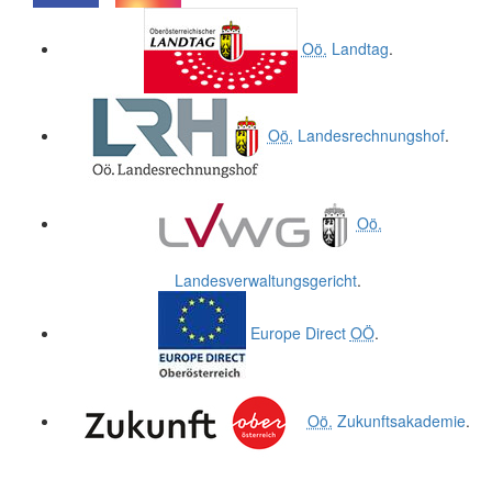
.
.
Oö.
Landtag
.
Oö.
Landesrechnungshof
.
Oö.
Landesverwaltungsgericht
.
Europe Direct
OÖ
.
Oö.
Zukunftsakademie
.