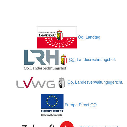
Oö.
Landtag
.
Oö.
Landesrechnungshof
.
Oö.
Landesverwaltungsgericht
.
Europe Direct
OÖ
.