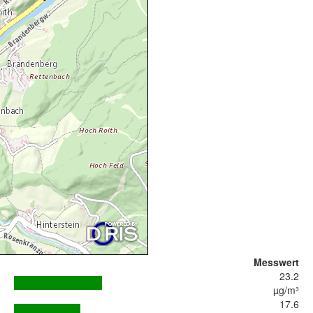
Messwert
23.2
µg/m³
17.6