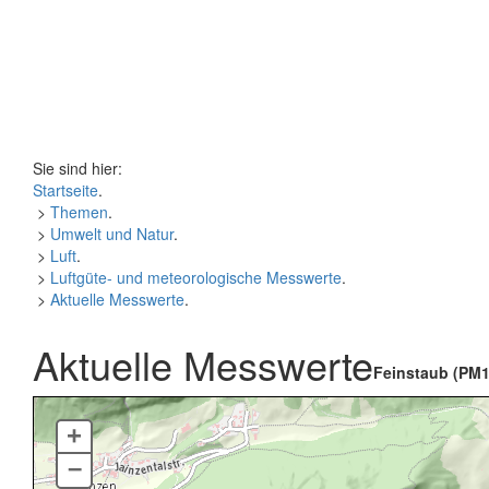
Sie sind hier:
Startseite
.
>
Themen
.
>
Umwelt und Natur
.
>
Luft
.
>
Luftgüte- und meteorologische Messwerte
.
>
Aktuelle Messwerte
.
Aktuelle Messwerte
Feinstaub (PM1
+
–