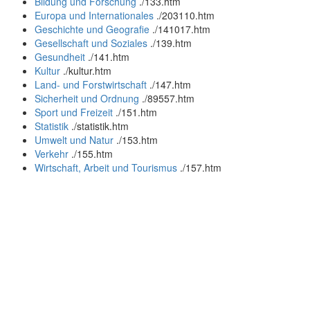
Bildung und Forschung
.
/133.htm
Europa und Internationales
.
/203110.htm
Geschichte und Geografie
.
/141017.htm
Gesellschaft und Soziales
.
/139.htm
Gesundheit
.
/141.htm
Kultur
.
/kultur.htm
Land- und Forstwirtschaft
.
/147.htm
Sicherheit und Ordnung
.
/89557.htm
Sport und Freizeit
.
/151.htm
Statistik
.
/statistik.htm
Umwelt und Natur
.
/153.htm
Verkehr
.
/155.htm
Wirtschaft, Arbeit und Tourismus
.
/157.htm