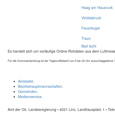
Haag am Hausruck
Vöcklabruck
Feuerkogel
Traun
Bad Ischl
Es handelt sich um vorläufige Online-Rohdaten aus dem Luftmess
Für die Grenzwertprüfung ist der Tagesmittelwert von 0 bis 24 Uhr ausschlaggebend. Der
Amtstafel
.
Bezirkshauptmannschaften
.
Gemeinden
.
Medienservice
.
Amt der Oö. Landesregierung • 4021 Linz, Landhausplatz 1
• Tel