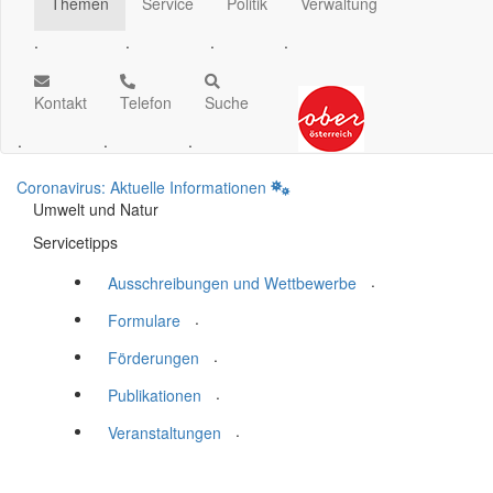
Themen
Service
Politik
Verwaltung
.
.
.
.
Kontakt
Telefon
Suche
.
.
.
Coronavirus: Aktuelle Informationen
Umwelt und Natur
Servicetipps
.
Ausschreibungen und Wettbewerbe
.
Formulare
.
Förderungen
.
Publikationen
.
Veranstaltungen