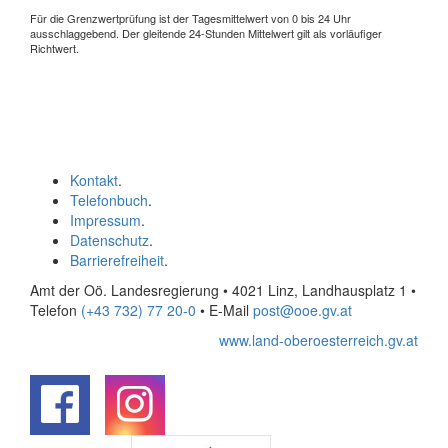
Für die Grenzwertprüfung ist der Tagesmittelwert von 0 bis 24 Uhr
ausschlaggebend. Der gleitende 24-Stunden Mittelwert gilt als vorläufiger
Richtwert.
Kontakt
.
Telefonbuch
.
Impressum
.
Datenschutz
.
Barrierefreiheit
.
Amt der Oö. Landesregierung • 4021 Linz, Landhausplatz 1
•
Telefon
(+43 732) 77 20-0
• E-Mail
post@ooe.gv.at
www.land-oberoesterreich.gv.at
.
.