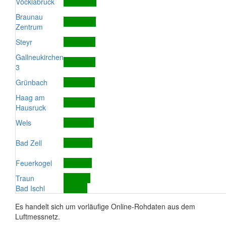
Vöcklabruck
Braunau
Zentrum
Steyr
Gallneukirchen
3
Grünbach
Haag am
Hausruck
Wels
Bad Zell
Feuerkogel
Traun
Bad Ischl
Es handelt sich um vorläufige Online-Rohdaten aus dem
Luftmessnetz.