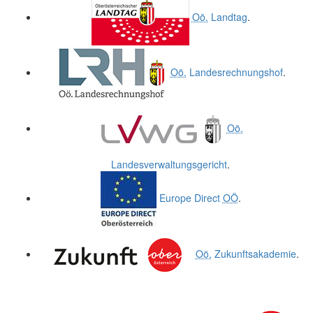
Oö.
Landtag
.
Oö.
Landesrechnungshof
.
Oö.
Landesverwaltungsgericht
.
Europe Direct
OÖ
.
Oö.
Zukunftsakademie
.