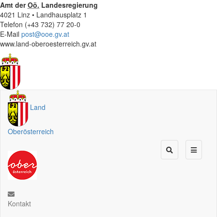
Amt der
Oö.
Landesregierung
4021 Linz • Landhausplatz 1
Telefon (+43 732) 77 20-0
E-Mail
post@ooe.gv.at
www.land-oberoesterreich.gv.at
Land
Oberösterreich
Kontakt