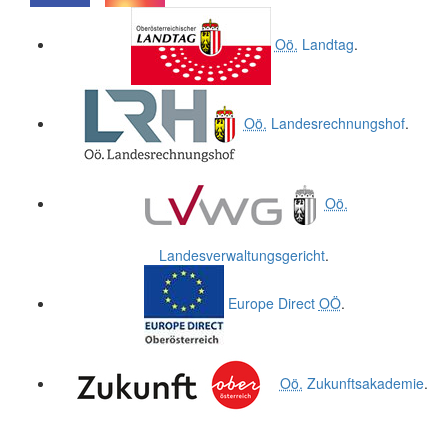
.
.
Oö.
Landtag
.
Oö.
Landesrechnungshof
.
Oö.
Landesverwaltungsgericht
.
Europe Direct
OÖ
.
Oö.
Zukunftsakademie
.