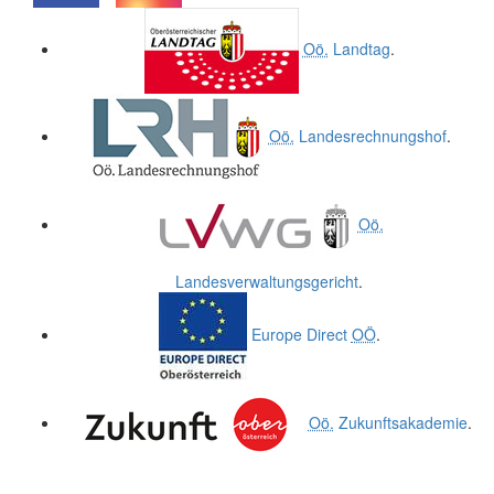
.
.
Oö.
Landtag
.
Oö.
Landesrechnungshof
.
Oö.
Landesverwaltungsgericht
.
Europe Direct
OÖ
.
Oö.
Zukunftsakademie
.