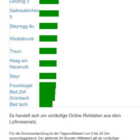
Lenzing 3
Gallneukirchen
3
Steyregg-Au
Vöcklabruck
Traun
Haag am
Hausruck
Steyr
Feuerkogel
Bad Zell
Grünbach
Bad Ischl
Es handelt sich um vorläufige Online-Rohdaten aus dem
Luftmessnetz.
Für die Grenzwertprüfung ist der Tagesmittelwert von 0 bis 24 Uhr
ausschlaggebend. Der gleitende 24-Stunden Mittelwert gilt als vorläufiger