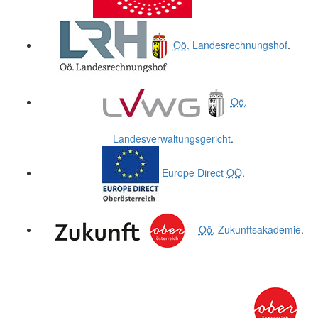
Oö.
Landesrechnungshof
.
Oö.
Landesverwaltungsgericht
.
Europe Direct
OÖ
.
Oö.
Zukunftsakademie
.