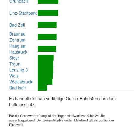
Grünbach
Linz-Stadtpark
Bad Zell
Braunau
Zentrum
Haag am
Hausruck
Steyr
Traun
Lenzing 3
Wels
Vöcklabruck
Bad Ischl
Es handelt sich um vorläufige Online-Rohdaten aus dem
Luftmessnetz.
Für die Grenzwertprüfung ist der Tagesmittelwert von 0 bis 24 Uhr
ausschlaggebend. Der gleitende 24-Stunden Mittelwert gilt als vorläufiger
Richtwert.