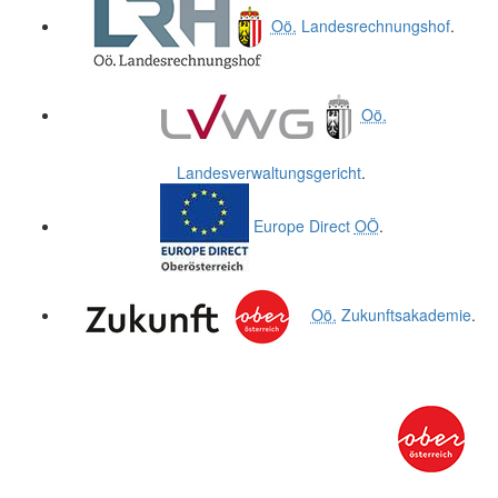
Oö.
Landesrechnungshof
.
Oö.
Landesverwaltungsgericht
.
Europe Direct
OÖ
.
Oö.
Zukunftsakademie
.