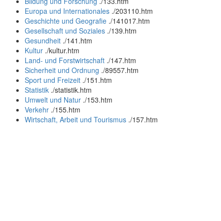
Bildung und Forschung
.
/133.htm
Europa und Internationales
.
/203110.htm
Geschichte und Geografie
.
/141017.htm
Gesellschaft und Soziales
.
/139.htm
Gesundheit
.
/141.htm
Kultur
.
/kultur.htm
Land- und Forstwirtschaft
.
/147.htm
Sicherheit und Ordnung
.
/89557.htm
Sport und Freizeit
.
/151.htm
Statistik
.
/statistik.htm
Umwelt und Natur
.
/153.htm
Verkehr
.
/155.htm
Wirtschaft, Arbeit und Tourismus
.
/157.htm