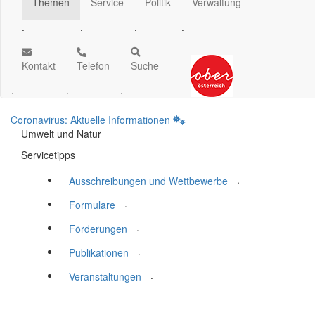
Themen
Service
Politik
Verwaltung
.
.
.
.
Kontakt
Telefon
Suche
.
.
.
Coronavirus: Aktuelle Informationen
Umwelt und Natur
Servicetipps
.
Ausschreibungen und Wettbewerbe
.
Formulare
.
Förderungen
.
Publikationen
.
Veranstaltungen