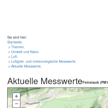
Sie sind hier:
Startseite
.
>
Themen
.
>
Umwelt und Natur
.
>
Luft
.
>
Luftgüte- und meteorologische Messwerte
.
>
Aktuelle Messwerte
.
Aktuelle Messwerte
Feinstaub (PM1
+
–