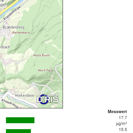
Messwert
17.7
µg/m³
15.5