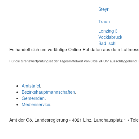
Steyr
Traun
Lenzing 3
Vöcklabruck
Bad Ischl
Es handelt sich um vorläufige Online-Rohdaten aus dem Luftmess
Für die Grenzwertprüfung ist der Tagesmittelwert von 0 bis 24 Uhr ausschlaggebend. Der
Amtstafel
.
Bezirkshauptmannschaften
.
Gemeinden
.
Medienservice
.
Amt der Oö. Landesregierung • 4021 Linz, Landhausplatz 1
• Tel