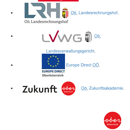
Oö.
Landesrechnungshof
.
Oö.
Landesverwaltungsgericht
.
Europe Direct
OÖ
.
Oö.
Zukunftsakademie
.