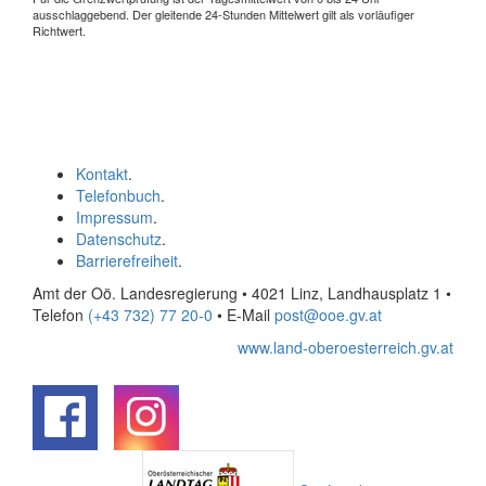
ausschlaggebend. Der gleitende 24-Stunden Mittelwert gilt als vorläufiger
Richtwert.
Kontakt
.
Telefonbuch
.
Impressum
.
Datenschutz
.
Barrierefreiheit
.
Amt der Oö. Landesregierung • 4021 Linz, Landhausplatz 1
•
Telefon
(+43 732) 77 20-0
• E-Mail
post@ooe.gv.at
www.land-oberoesterreich.gv.at
.
.