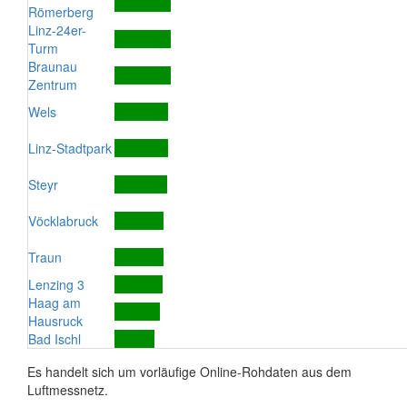
Römerberg
Linz-24er-
Turm
Braunau
Zentrum
Wels
Linz-Stadtpark
Steyr
Vöcklabruck
Traun
Lenzing 3
Haag am
Hausruck
Bad Ischl
Es handelt sich um vorläufige Online-Rohdaten aus dem
Luftmessnetz.