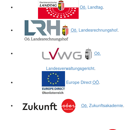
Oö.
Landtag
.
Oö.
Landesrechnungshof
.
Oö.
Landesverwaltungsgericht
.
Europe Direct
OÖ
.
Oö.
Zukunftsakademie
.