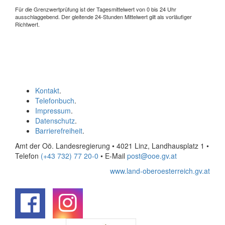
Für die Grenzwertprüfung ist der Tagesmittelwert von 0 bis 24 Uhr
ausschlaggebend. Der gleitende 24-Stunden Mittelwert gilt als vorläufiger
Richtwert.
Kontakt
.
Telefonbuch
.
Impressum
.
Datenschutz
.
Barrierefreiheit
.
Amt der Oö. Landesregierung • 4021 Linz, Landhausplatz 1
•
Telefon
(+43 732) 77 20-0
• E-Mail
post@ooe.gv.at
www.land-oberoesterreich.gv.at
.
.