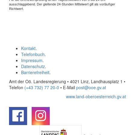
ausschlaggebend. Der gleitende 24-Stunden Mittelwert gilt als vorläufiger
Richtwert.
Kontakt
.
Telefonbuch
.
Impressum
.
Datenschutz
.
Barrierefreiheit
.
Amt der Oö. Landesregierung • 4021 Linz, Landhausplatz 1
•
Telefon
(+43 732) 77 20-0
• E-Mail
post@ooe.gv.at
www.land-oberoesterreich.gv.at
.
.