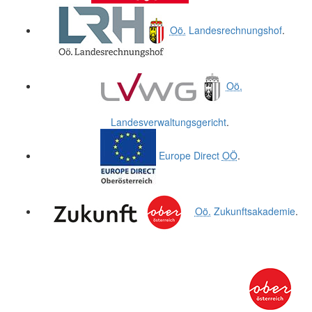
Oö.
Landesrechnungshof
.
Oö.
Landesverwaltungsgericht
.
Europe Direct
OÖ
.
Oö.
Zukunftsakademie
.