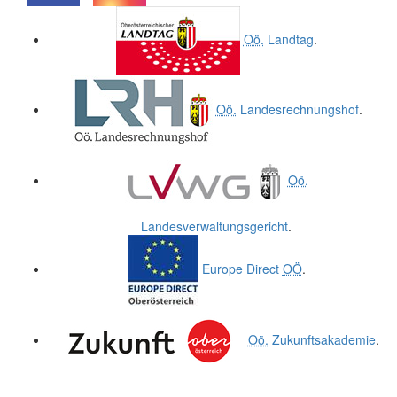
.
.
Oö.
Landtag
.
Oö.
Landesrechnungshof
.
Oö.
Landesverwaltungsgericht
.
Europe Direct
OÖ
.
Oö.
Zukunftsakademie
.