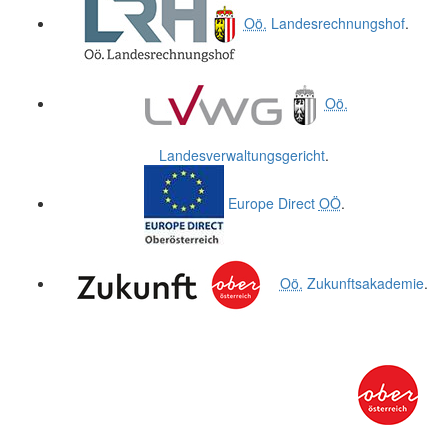
Oö.
Landesrechnungshof
.
Oö.
Landesverwaltungsgericht
.
Europe Direct
OÖ
.
Oö.
Zukunftsakademie
.