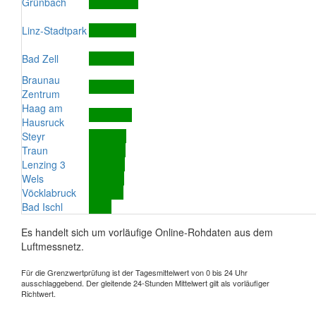
Grünbach
Linz-Stadtpark
Bad Zell
Braunau
Zentrum
Haag am
Hausruck
Steyr
Traun
Lenzing 3
Wels
Vöcklabruck
Bad Ischl
Es handelt sich um vorläufige Online-Rohdaten aus dem
Luftmessnetz.
Für die Grenzwertprüfung ist der Tagesmittelwert von 0 bis 24 Uhr
ausschlaggebend. Der gleitende 24-Stunden Mittelwert gilt als vorläufiger
Richtwert.