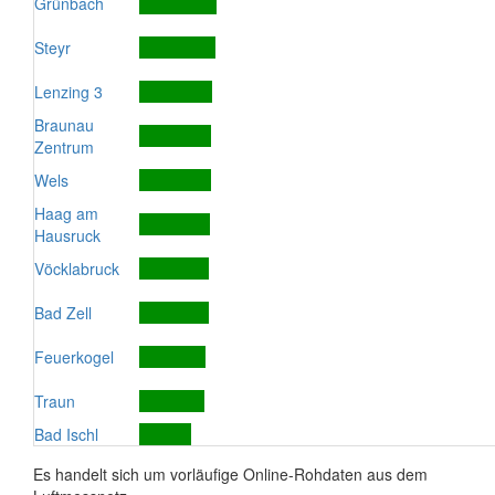
Grünbach
Steyr
Lenzing 3
Braunau
Zentrum
Wels
Haag am
Hausruck
Vöcklabruck
Bad Zell
Feuerkogel
Traun
Bad Ischl
Es handelt sich um vorläufige Online-Rohdaten aus dem