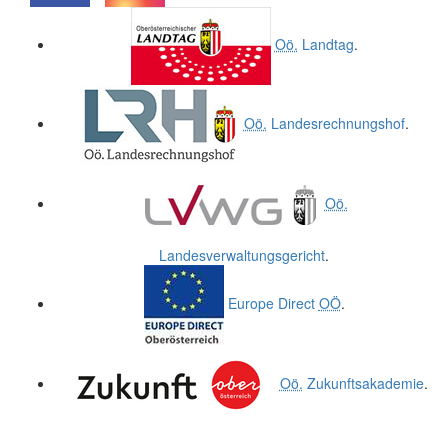
.
.
Oö.
Landtag
.
Oö.
Landesrechnungshof
.
Oö.
Landesverwaltungsgericht
.
Europe Direct
OÖ
.
Oö.
Zukunftsakademie
.