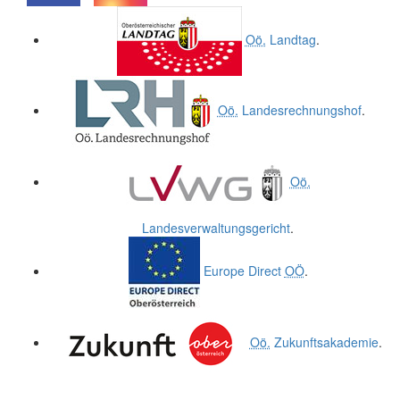
.
.
Oö.
Landtag
.
Oö.
Landesrechnungshof
.
Oö.
Landesverwaltungsgericht
.
Europe Direct
OÖ
.
Oö.
Zukunftsakademie
.