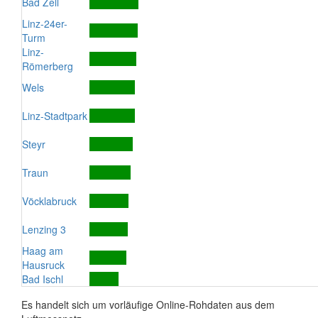
Bad Zell
Linz-24er-
Turm
Linz-
Römerberg
Wels
Linz-Stadtpark
Steyr
Traun
Vöcklabruck
Lenzing 3
Haag am
Hausruck
Bad Ischl
Es handelt sich um vorläufige Online-Rohdaten aus dem