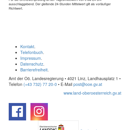
ausschlaggebend. Der gleitende 24-Stunden Mittelwert gilt als vorläufiger
Richtwert.
Kontakt
.
Telefonbuch
.
Impressum
.
Datenschutz
.
Barrierefreiheit
.
Amt der Oö. Landesregierung • 4021 Linz, Landhausplatz 1
•
Telefon
(+43 732) 77 20-0
• E-Mail
post@ooe.gv.at
www.land-oberoesterreich.gv.at
.
.