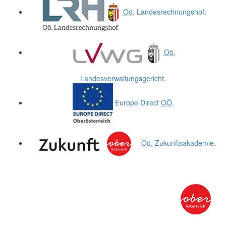
Oö.
Landesrechnungshof
.
Oö.
Landesverwaltungsgericht
.
Europe Direct
OÖ
.
Oö.
Zukunftsakademie
.