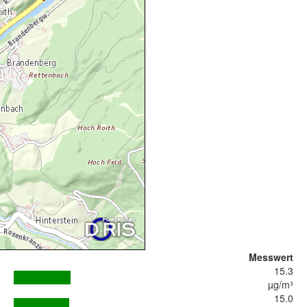
Messwert
15.3
µg/m³
15.0