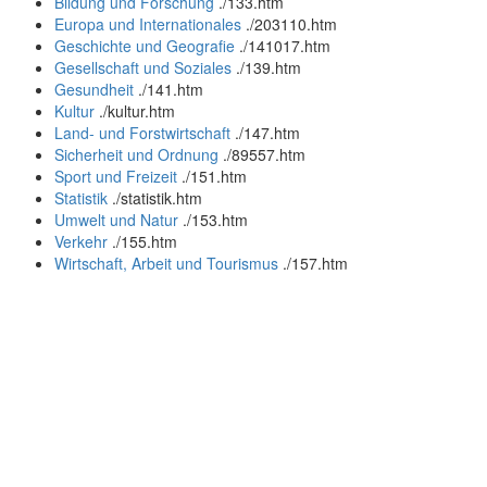
Bildung und Forschung
.
/133.htm
Europa und Internationales
.
/203110.htm
Geschichte und Geografie
.
/141017.htm
Gesellschaft und Soziales
.
/139.htm
Gesundheit
.
/141.htm
Kultur
.
/kultur.htm
Land- und Forstwirtschaft
.
/147.htm
Sicherheit und Ordnung
.
/89557.htm
Sport und Freizeit
.
/151.htm
Statistik
.
/statistik.htm
Umwelt und Natur
.
/153.htm
Verkehr
.
/155.htm
Wirtschaft, Arbeit und Tourismus
.
/157.htm