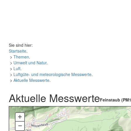
Sie sind hier:
Startseite
.
>
Themen
.
>
Umwelt und Natur
.
>
Luft
.
>
Luftgüte- und meteorologische Messwerte
.
>
Aktuelle Messwerte
.
Aktuelle Messwerte
Feinstaub (PM1
+
–