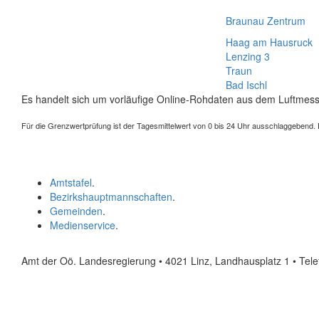
Braunau Zentrum
Haag am Hausruck
Lenzing 3
Traun
Bad Ischl
Es handelt sich um vorläufige Online-Rohdaten aus dem Luftmess
Für die Grenzwertprüfung ist der Tagesmittelwert von 0 bis 24 Uhr ausschlaggebend. Der
Amtstafel
.
Bezirkshauptmannschaften
.
Gemeinden
.
Medienservice
.
Amt der Oö. Landesregierung • 4021 Linz, Landhausplatz 1
• Tel