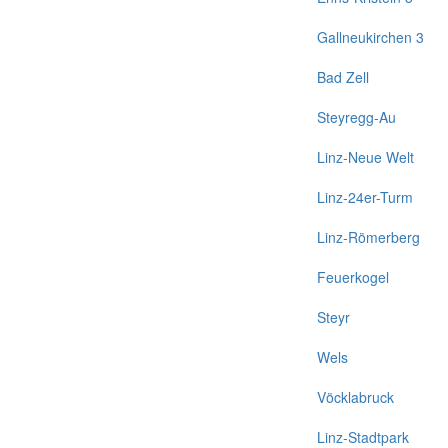
Gallneukirchen 3
Bad Zell
Steyregg-Au
Linz-Neue Welt
Linz-24er-Turm
Linz-Römerberg
Feuerkogel
Steyr
Wels
Vöcklabruck
Linz-Stadtpark