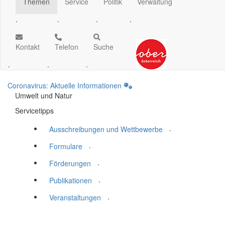
Themen
Service
Politik
Verwaltung
.
.
.
.
Kontakt
Telefon
Suche
.
.
.
Coronavirus: Aktuelle Informationen
Umwelt und Natur
Servicetipps
.
Ausschreibungen und Wettbewerbe
.
Formulare
.
Förderungen
.
Publikationen
.
Veranstaltungen