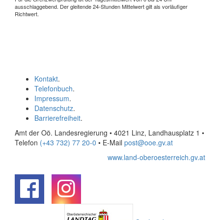
ausschlaggebend. Der gleitende 24-Stunden Mittelwert gilt als vorläufiger
Richtwert.
Kontakt
.
Telefonbuch
.
Impressum
.
Datenschutz
.
Barrierefreiheit
.
Amt der Oö. Landesregierung • 4021 Linz, Landhausplatz 1
•
Telefon
(+43 732) 77 20-0
• E-Mail
post@ooe.gv.at
www.land-oberoesterreich.gv.at
.
.