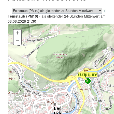
Feinstaub (PM10)
- als gleitender 24-Stunden Mittelwert am
08.08.2026 21:30
+
–