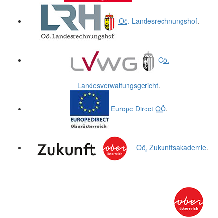
Oö.
Landesrechnungshof
.
Oö.
Landesverwaltungsgericht
.
Europe Direct
OÖ
.
Oö.
Zukunftsakademie
.