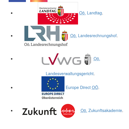
.
.
Oö.
Landtag
.
Oö.
Landesrechnungshof
.
Oö.
Landesverwaltungsgericht
.
Europe Direct
OÖ
.
Oö.
Zukunftsakademie
.