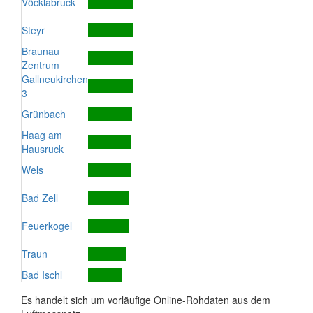
Vöcklabruck
Steyr
Braunau
Zentrum
Gallneukirchen
3
Grünbach
Haag am
Hausruck
Wels
Bad Zell
Feuerkogel
Traun
Bad Ischl
Es handelt sich um vorläufige Online-Rohdaten aus dem