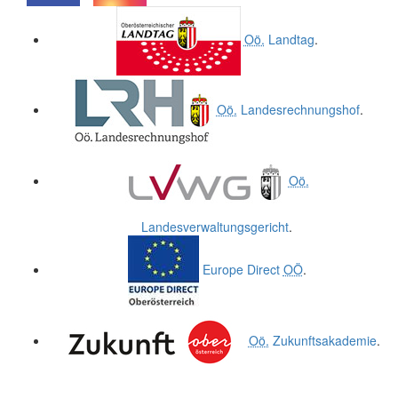
.
.
Oö.
Landtag
.
Oö.
Landesrechnungshof
.
Oö.
Landesverwaltungsgericht
.
Europe Direct
OÖ
.
Oö.
Zukunftsakademie
.