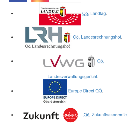
.
.
Oö.
Landtag
.
Oö.
Landesrechnungshof
.
Oö.
Landesverwaltungsgericht
.
Europe Direct
OÖ
.
Oö.
Zukunftsakademie
.