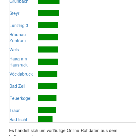
Grünbach
Steyr
Lenzing 3
Braunau
Zentrum
Wels
Haag am
Hausruck
Vöcklabruck
Bad Zell
Feuerkogel
Traun
Bad Ischl
Es handelt sich um vorläufige Online-Rohdaten aus dem