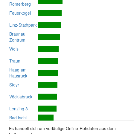
Römerberg
Feuerkogel
Linz-Stadtpark
Braunau
Zentrum
Wels
Traun
Haag am
Hausruck
Steyr
Vöcklabruck
Lenzing 3
Bad Ischl
Es handelt sich um vorläufige Online-Rohdaten aus dem