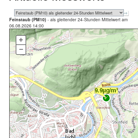
Feinstaub (PM10)
- als gleitender 24-Stunden Mittelwert am
06.08.2026 14:00
+
–