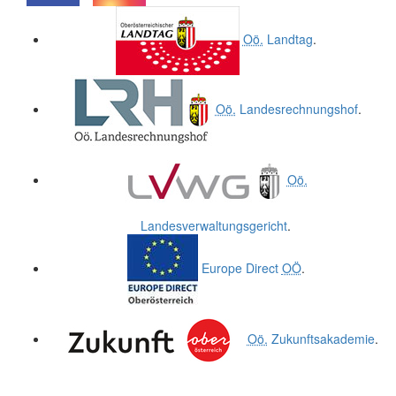
.
.
Oö.
Landtag
.
Oö.
Landesrechnungshof
.
Oö.
Landesverwaltungsgericht
.
Europe Direct
OÖ
.
Oö.
Zukunftsakademie
.