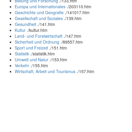
Bildung und Forschung
.
/133.htm
Europa und Internationales
.
/203110.htm
Geschichte und Geografie
.
/141017.htm
Gesellschaft und Soziales
.
/139.htm
Gesundheit
.
/141.htm
Kultur
.
/kultur.htm
Land- und Forstwirtschaft
.
/147.htm
Sicherheit und Ordnung
.
/89557.htm
Sport und Freizeit
.
/151.htm
Statistik
.
/statistik.htm
Umwelt und Natur
.
/153.htm
Verkehr
.
/155.htm
Wirtschaft, Arbeit und Tourismus
.
/157.htm