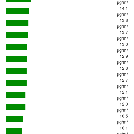
µg/m³
14.1
µg/m³
13.8
µg/m³
13.7
µg/m³
13.0
µg/m³
12.9
µg/m³
12.8
µg/m³
12.7
µg/m³
12.1
µg/m³
12.0
µg/m³
10.5
µg/m³
10.1
µg/m³