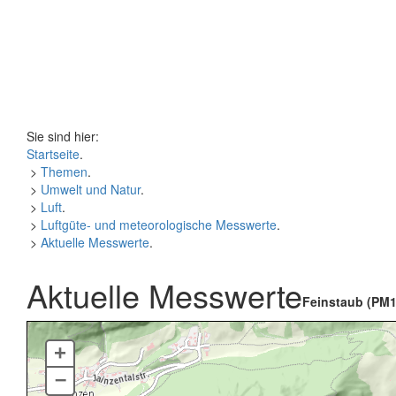
Sie sind hier:
Startseite
.
>
Themen
.
>
Umwelt und Natur
.
>
Luft
.
>
Luftgüte- und meteorologische Messwerte
.
>
Aktuelle Messwerte
.
Aktuelle Messwerte
Feinstaub (PM1
+
–