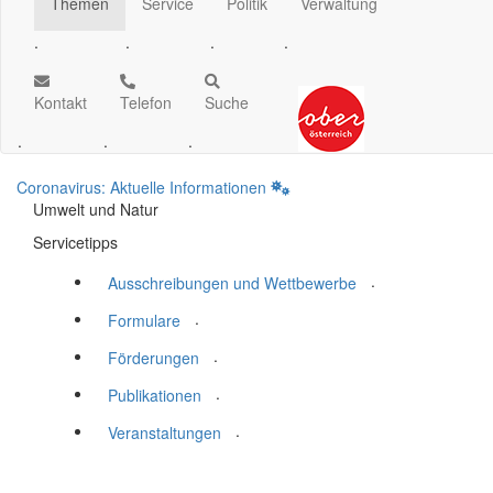
Themen
Service
Politik
Verwaltung
.
.
.
.
Kontakt
Telefon
Suche
.
.
.
Coronavirus: Aktuelle Informationen
Umwelt und Natur
Servicetipps
.
Ausschreibungen und Wettbewerbe
.
Formulare
.
Förderungen
.
Publikationen
.
Veranstaltungen