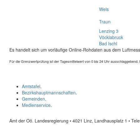
Wels
Traun
Lenzing 3
Vöcklabruck
Bad Ischl
Es handelt sich um vorläufige Online-Rohdaten aus dem Luftmess
Für die Grenzwertprüfung ist der Tagesmittelwert von 0 bis 24 Uhr ausschlaggebend. Der
Amtstafel
.
Bezirkshauptmannschaften
.
Gemeinden
.
Medienservice
.
Amt der Oö. Landesregierung • 4021 Linz, Landhausplatz 1
• Tel