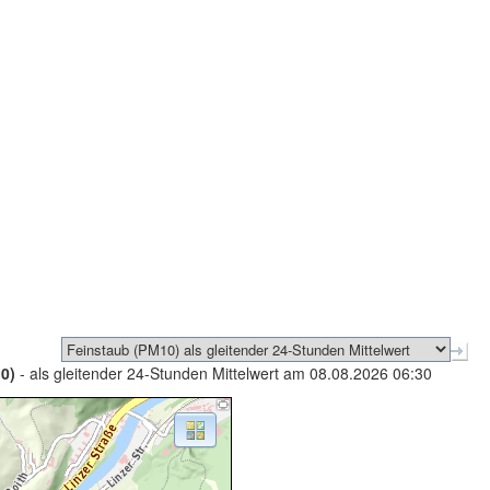
0)
- als gleitender 24-Stunden Mittelwert am 08.08.2026 06:30