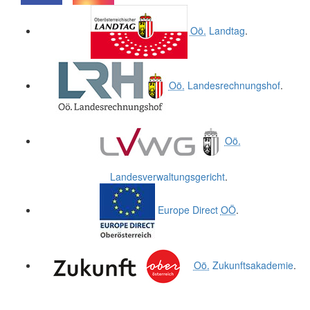
.
.
Oö.
Landtag
.
Oö.
Landesrechnungshof
.
Oö.
Landesverwaltungsgericht
.
Europe Direct
OÖ
.
Oö.
Zukunftsakademie
.