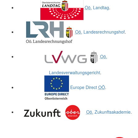
Oö.
Landtag
.
Oö.
Landesrechnungshof
.
Oö.
Landesverwaltungsgericht
.
Europe Direct
OÖ
.
Oö.
Zukunftsakademie
.