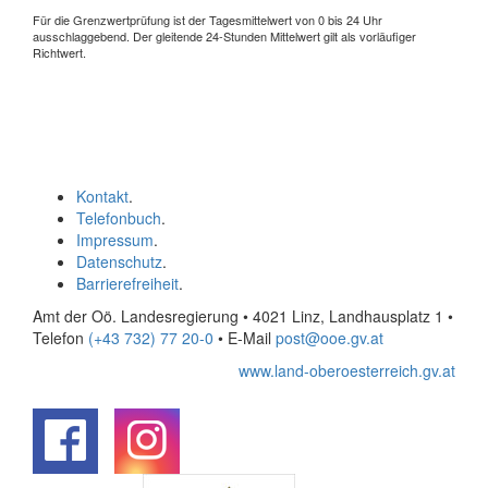
Für die Grenzwertprüfung ist der Tagesmittelwert von 0 bis 24 Uhr
ausschlaggebend. Der gleitende 24-Stunden Mittelwert gilt als vorläufiger
Richtwert.
Kontakt
.
Telefonbuch
.
Impressum
.
Datenschutz
.
Barrierefreiheit
.
Amt der Oö. Landesregierung • 4021 Linz, Landhausplatz 1
•
Telefon
(+43 732) 77 20-0
• E-Mail
post@ooe.gv.at
www.land-oberoesterreich.gv.at
.
.