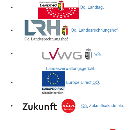
Oö.
Landtag
.
Oö.
Landesrechnungshof
.
Oö.
Landesverwaltungsgericht
.
Europe Direct
OÖ
.
Oö.
Zukunftsakademie
.