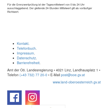
Für die Grenzwertprüfung ist der Tagesmittelwert von 0 bis 24 Uhr
ausschlaggebend. Der gleitende 24-Stunden Mittelwert gilt als vorläufiger
Richtwert.
Kontakt
.
Telefonbuch
.
Impressum
.
Datenschutz
.
Barrierefreiheit
.
Amt der Oö. Landesregierung • 4021 Linz, Landhausplatz 1
•
Telefon
(+43 732) 77 20-0
• E-Mail
post@ooe.gv.at
www.land-oberoesterreich.gv.at
.
.