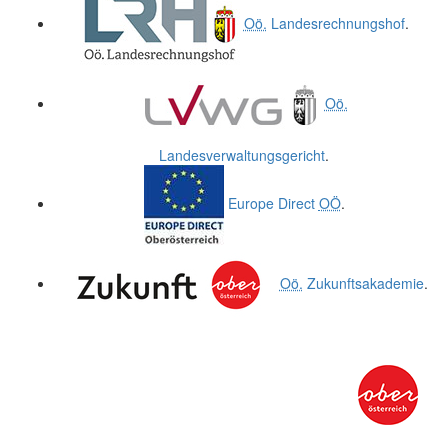
Oö.
Landesrechnungshof
.
Oö.
Landesverwaltungsgericht
.
Europe Direct
OÖ
.
Oö.
Zukunftsakademie
.