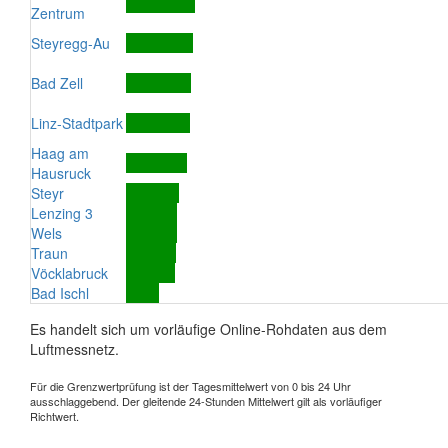
Zentrum
Steyregg-Au
Bad Zell
Linz-Stadtpark
Haag am
Hausruck
Steyr
Lenzing 3
Wels
Traun
Vöcklabruck
Bad Ischl
Es handelt sich um vorläufige Online-Rohdaten aus dem
Luftmessnetz.
Für die Grenzwertprüfung ist der Tagesmittelwert von 0 bis 24 Uhr
ausschlaggebend. Der gleitende 24-Stunden Mittelwert gilt als vorläufiger
Richtwert.