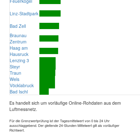
Feuerkogel
Linz-Stadtpark
Bad Zell
Braunau
Zentrum
Haag am
Hausruck
Lenzing 3
Steyr
Traun
Wels
Vöcklabruck
Bad Ischl
Es handelt sich um vorläufige Online-Rohdaten aus dem
Luftmessnetz.
Für die Grenzwertprüfung ist der Tagesmittelwert von 0 bis 24 Uhr
ausschlaggebend. Der gleitende 24-Stunden Mittelwert gilt als vorläufiger
Richtwert.