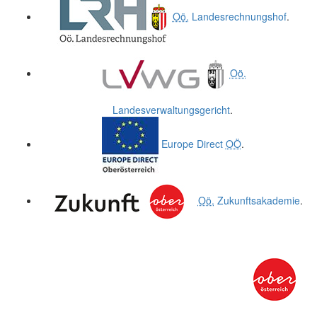
Oö.
Landesrechnungshof
.
Oö.
Landesverwaltungsgericht
.
Europe Direct
OÖ
.
Oö.
Zukunftsakademie
.