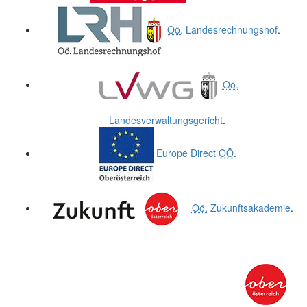
Oö.
Landesrechnungshof
.
Oö.
Landesverwaltungsgericht
.
Europe Direct
OÖ
.
Oö.
Zukunftsakademie
.