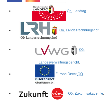
.
.
Oö.
Landtag
.
Oö.
Landesrechnungshof
.
Oö.
Landesverwaltungsgericht
.
Europe Direct
OÖ
.
Oö.
Zukunftsakademie
.