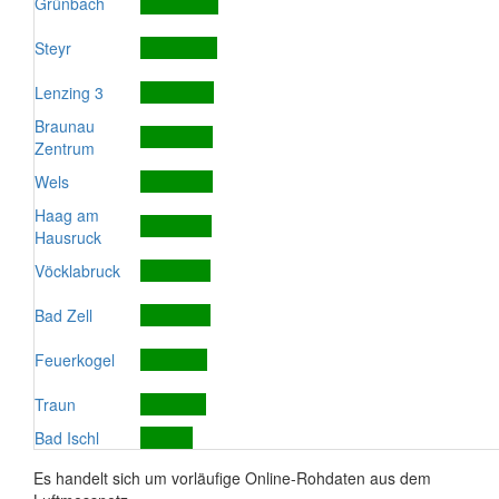
Grünbach
Steyr
Lenzing 3
Braunau
Zentrum
Wels
Haag am
Hausruck
Vöcklabruck
Bad Zell
Feuerkogel
Traun
Bad Ischl
Es handelt sich um vorläufige Online-Rohdaten aus dem