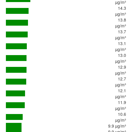
µg/m³
14.3
µg/m³
13.8
µg/m³
13.7
µg/m³
13.1
µg/m³
13.0
µg/m³
12.9
µg/m³
12.7
µg/m³
12.1
µg/m³
11.9
µg/m³
10.6
µg/m³
9.9 µg/m³
9.9 µg/m³