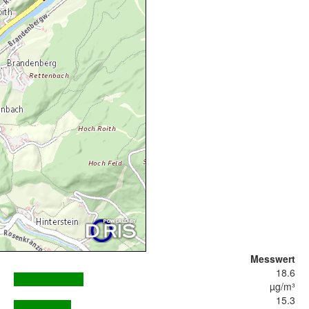
Messwert
18.6
µg/m³
15.3