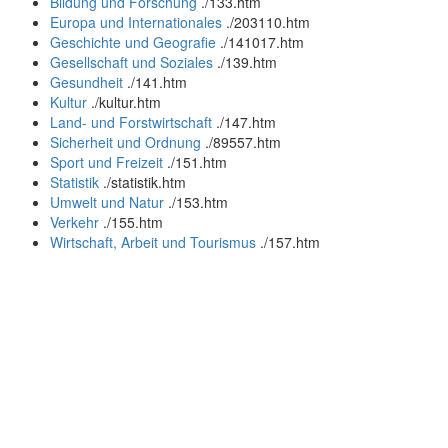
Bildung und Forschung
.
/133.htm
Europa und Internationales
.
/203110.htm
Geschichte und Geografie
.
/141017.htm
Gesellschaft und Soziales
.
/139.htm
Gesundheit
.
/141.htm
Kultur
.
/kultur.htm
Land- und Forstwirtschaft
.
/147.htm
Sicherheit und Ordnung
.
/89557.htm
Sport und Freizeit
.
/151.htm
Statistik
.
/statistik.htm
Umwelt und Natur
.
/153.htm
Verkehr
.
/155.htm
Wirtschaft, Arbeit und Tourismus
.
/157.htm