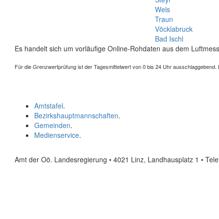
Wels
Traun
Vöcklabruck
Bad Ischl
Es handelt sich um vorläufige Online-Rohdaten aus dem Luftmess
Für die Grenzwertprüfung ist der Tagesmittelwert von 0 bis 24 Uhr ausschlaggebend. Der
Amtstafel
.
Bezirkshauptmannschaften
.
Gemeinden
.
Medienservice
.
Amt der Oö. Landesregierung • 4021 Linz, Landhausplatz 1
• Tel