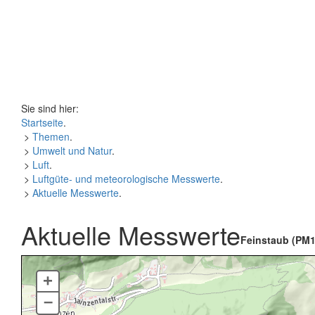
Sie sind hier:
Startseite
.
>
Themen
.
>
Umwelt und Natur
.
>
Luft
.
>
Luftgüte- und meteorologische Messwerte
.
>
Aktuelle Messwerte
.
Aktuelle Messwerte
Feinstaub (PM1
+
–