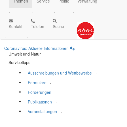
Themen
Service
Politik
Verwaltung
.
.
.
.
Kontakt
Telefon
Suche
.
.
.
Coronavirus: Aktuelle Informationen
Umwelt und Natur
Servicetipps
.
Ausschreibungen und Wettbewerbe
.
Formulare
.
Förderungen
.
Publikationen
.
Veranstaltungen